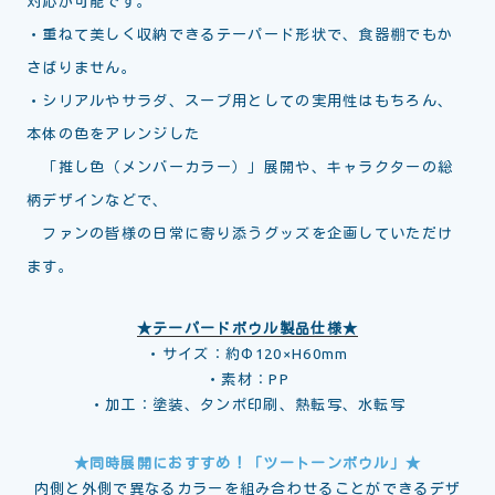
対応が可能です。
・重ねて美しく収納できるテーパード形状で、食器棚でもか
さばりません。
・シリアルやサラダ、スープ用としての実用性はもちろん、
本体の色をアレンジした
「推し色（メンバーカラー）」展開や、キャラクターの総
柄デザインなどで、
ファンの皆様の日常に寄り添うグッズを企画していただけ
ます。
★テーパードボウル製品仕様★
・サイズ：約Φ120×H60mm
・素材：PP
・加工：塗装、タンポ印刷、熱転写、水転写
★同時展開におすすめ！「ツートーンボウル」★
内側と外側で異なるカラーを組み合わせることができるデザ