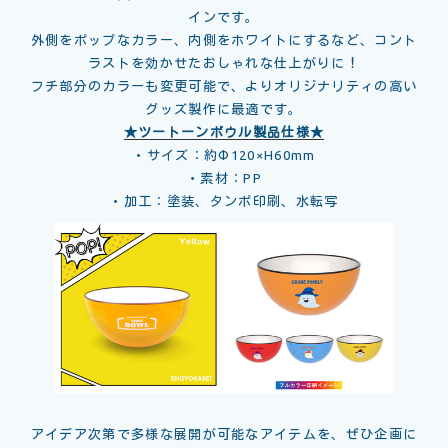
インです。
外側をポップなカラー、内側をホワイトにするなど、コント
ラストを効かせたおしゃれな仕上がりに！
フチ部分のカラーも変更可能で、よりオリジナリティの高い
グッズ製作に最適です。
★ツートーンボウル製品仕様★
・サイズ：約Φ120×H60mm
・素材：PP
・加工：塗装、タンポ印刷、水転写
アイデア次第で多様な展開が可能なアイテムを、ぜひ企画に